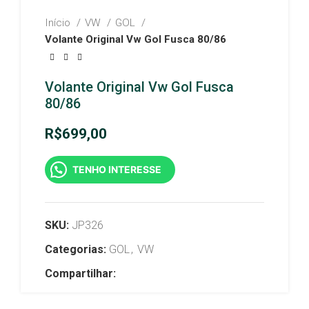
Início
VW
GOL
Volante Original Vw Gol Fusca 80/86
Volante Original Vw Gol Fusca
80/86
R$
699,00
TENHO INTERESSE
SKU:
JP326
Categorias:
GOL
,
VW
Compartilhar: