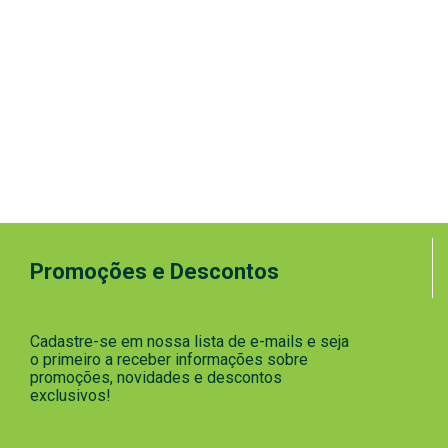
Promoções e Descontos
Cadastre-se em nossa lista de e-mails e seja
o primeiro a receber informações sobre
promoções, novidades e descontos
exclusivos!