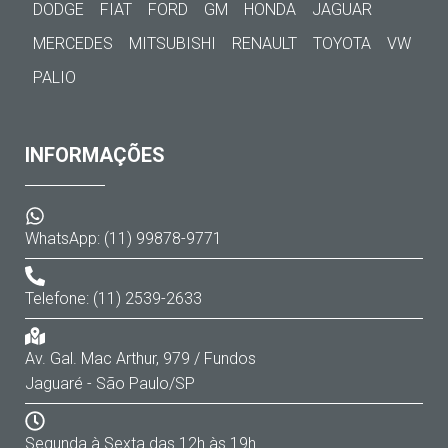
DODGE
FIAT
FORD
GM
HONDA
JAGUAR
MERCEDES
MITSUBISHI
RENAULT
TOYOTA
VW
PALIO
INFORMAÇÕES
WhatsApp: (11) 99878-9771
Telefone: (11) 2539-2633
Av. Gal. Mac Arthur, 979 / Fundos
Jaguaré - São Paulo/SP
Segunda à Sexta das 12h às 19h