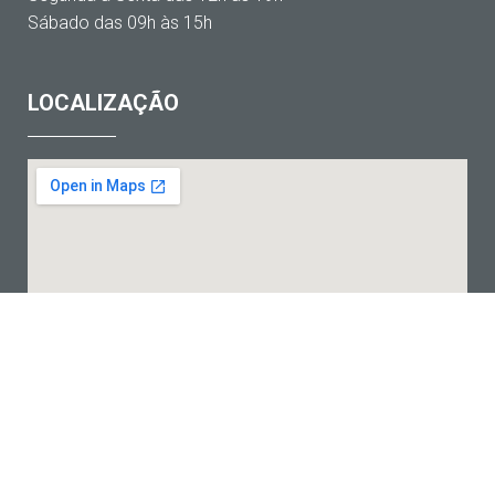
Sábado das 09h às 15h
LOCALIZAÇÃO
Copyrights © 2024 - Jaime Pedra Venda e Compra de