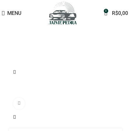
0
MENU
R$
0,00
Click to enlarge