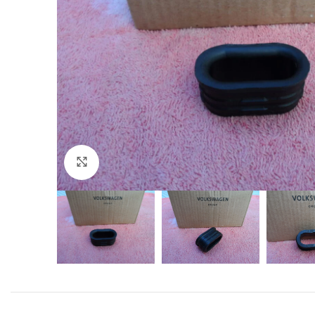
Click to enlarge