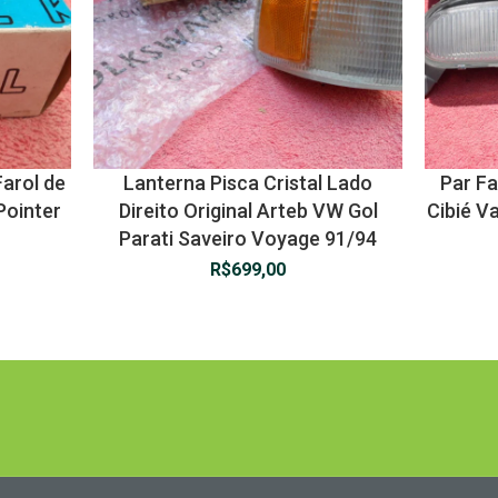
Farol de
Lanterna Pisca Cristal Lado
Par Fa
Pointer
Direito Original Arteb VW Gol
Cibié V
Parati Saveiro Voyage 91/94
R$
699,00