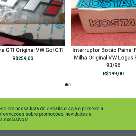
a GTI Original VW Gol GTI
Interruptor Botão Painel 
Milha Original VW Logus 
R$
259,00
93/96
R$
199,00
se em nossa lista de e-mails e seja o primeiro a
informações sobre promoções, novidades e
s exclusivos!