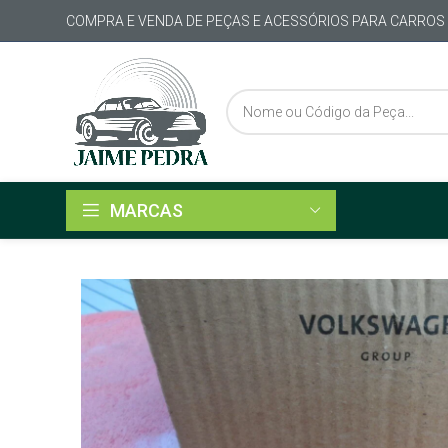
COMPRA E VENDA DE PEÇAS E ACESSÓRIOS PARA CARROS
MARCAS