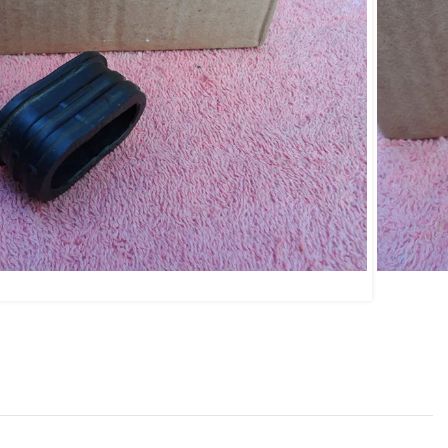
asília