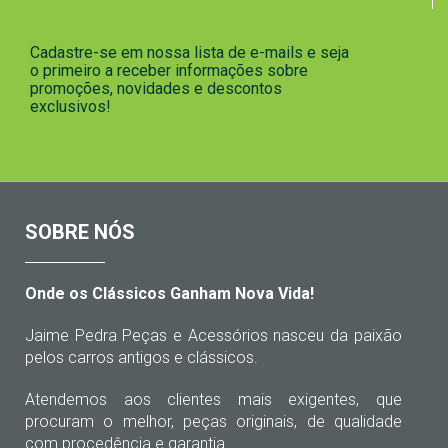
Cadastre-se em nossa lista de e-mails e seja
o primeiro a receber informações sobre
promoções, novidades e descontos
exclusivos!
SOBRE NÓS
Onde os Clássicos Ganham Nova Vida!
Jaime Pedra Peças e Acessórios nasceu da paixão
pelos carros antigos e clássicos.
Atendemos aos clientes mais exigentes, que
procuram o melhor, peças originais, de qualidade
com procedência e garantia.