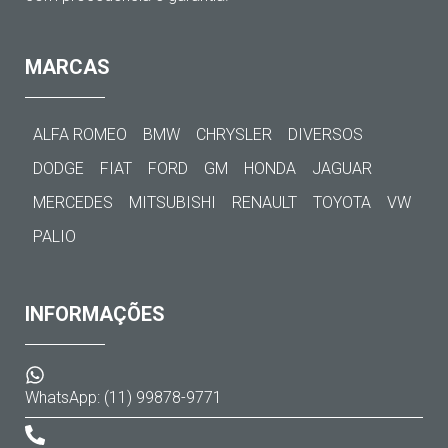
MARCAS
ALFA ROMEO
BMW
CHRYSLER
DIVERSOS
DODGE
FIAT
FORD
GM
HONDA
JAGUAR
MERCEDES
MITSUBISHI
RENAULT
TOYOTA
VW
PALIO
INFORMAÇÕES
WhatsApp: (11) 99878-9771