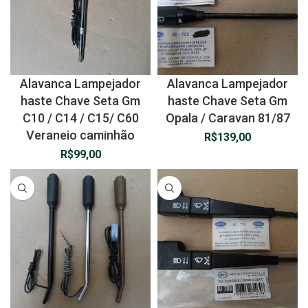
Alavanca Lampejador
Alavanca Lampejador
haste Chave Seta Gm
haste Chave Seta Gm
C10 / C14 / C15/ C60
Opala / Caravan 81/87
Veraneio caminhão
R$
139,00
R$
99,00