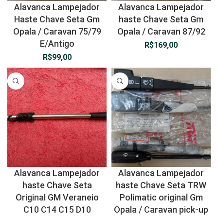
Alavanca Lampejador
Alavanca Lampejador
Haste Chave Seta Gm
haste Chave Seta Gm
Opala / Caravan 75/79
Opala / Caravan 87/92
E/Antigo
R$
169,00
R$
99,00
Alavanca Lampejador
Alavanca Lampejador
haste Chave Seta
haste Chave Seta TRW
Original GM Veraneio
Polimatic original Gm
C10 C14 C15 D10
Opala / Caravan pick-up