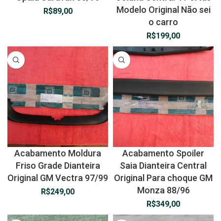
Modelo Original Não sei
R$
89,00
o carro
R$
199,00
Acabamento Moldura
Acabamento Spoiler
Friso Grade Dianteira
Saia Dianteira Central
Original GM Vectra 97/99
Original Para choque GM
Monza 88/96
R$
249,00
R$
349,00