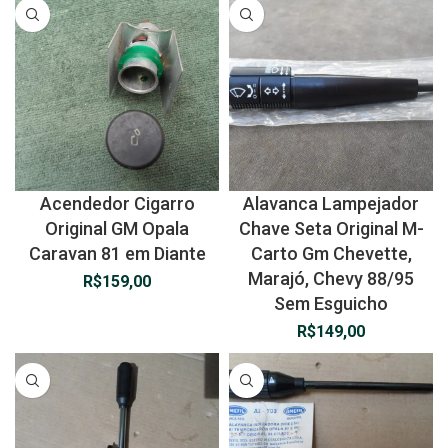
Acendedor Cigarro
Alavanca Lampejador
Original GM Opala
Chave Seta Original M-
Caravan 81 em Diante
Carto Gm Chevette,
Marajó, Chevy 88/95
R$
159,00
Sem Esguicho
R$
149,00