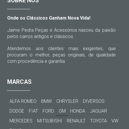
SOBRE NÓS
Onde os Clássicos Ganham Nova Vida!
Jaime Pedra Peças e Acessórios nasceu da paixão
pelos carros antigos e clássicos.
Atendemos aos clientes mais exigentes, que
procuram o melhor, peças originais, de qualidade
com procedência e garantia.
MARCAS
ALFA ROMEO
BMW
CHRYSLER
DIVERSOS
DODGE
FIAT
FORD
GM
HONDA
JAGUAR
MERCEDES
MITSUBISHI
RENAULT
TOYOTA
VW