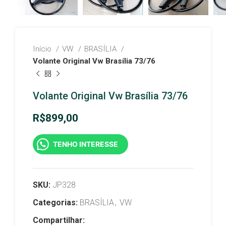
Início
VW
BRASÍLIA
Volante Original Vw Brasília 73/76
Volante Original Vw Brasília 73/76
R$
899,00
TENHO INTERESSE
SKU:
JP328
Categorias:
BRASÍLIA
,
VW
Compartilhar: