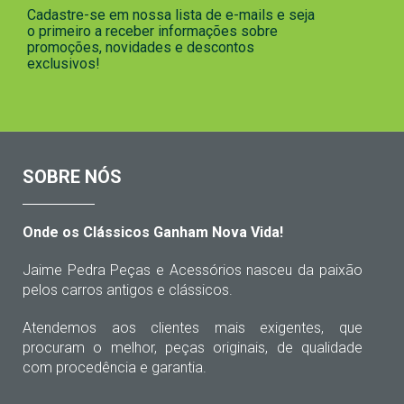
Cadastre-se em nossa lista de e-mails e seja
o primeiro a receber informações sobre
promoções, novidades e descontos
exclusivos!
SOBRE NÓS
Onde os Clássicos Ganham Nova Vida!
Jaime Pedra Peças e Acessórios nasceu da paixão
pelos carros antigos e clássicos.
Atendemos aos clientes mais exigentes, que
procuram o melhor, peças originais, de qualidade
com procedência e garantia.