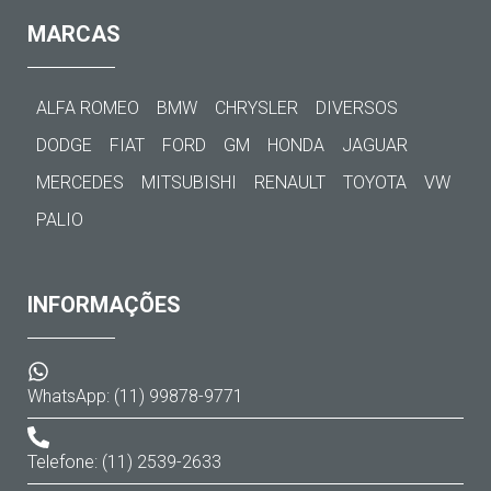
MARCAS
ALFA ROMEO
BMW
CHRYSLER
DIVERSOS
DODGE
FIAT
FORD
GM
HONDA
JAGUAR
MERCEDES
MITSUBISHI
RENAULT
TOYOTA
VW
PALIO
INFORMAÇÕES
WhatsApp: (11) 99878-9771
Telefone: (11) 2539-2633