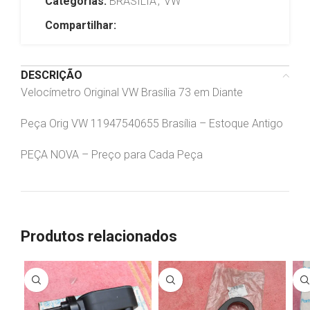
Categorias:
BRASÍLIA
,
VW
Compartilhar:
DESCRIÇÃO
Velocímetro Original VW Brasília 73 em Diante
Peça Orig VW 11947540655 Brasília – Estoque Antigo
PEÇA NOVA – Preço para Cada Peça
Produtos relacionados