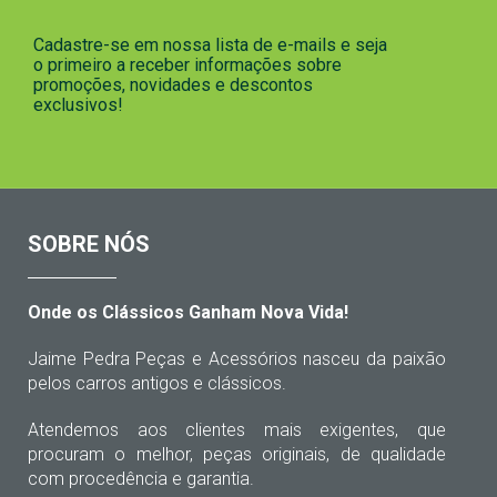
Cadastre-se em nossa lista de e-mails e seja
o primeiro a receber informações sobre
promoções, novidades e descontos
exclusivos!
SOBRE NÓS
Onde os Clássicos Ganham Nova Vida!
Jaime Pedra Peças e Acessórios nasceu da paixão
pelos carros antigos e clássicos.
Atendemos aos clientes mais exigentes, que
procuram o melhor, peças originais, de qualidade
com procedência e garantia.