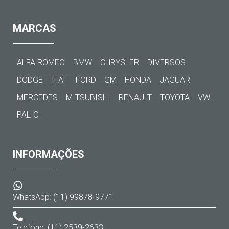
MARCAS
ALFA ROMEO
BMW
CHRYSLER
DIVERSOS
DODGE
FIAT
FORD
GM
HONDA
JAGUAR
MERCEDES
MITSUBISHI
RENAULT
TOYOTA
VW
PALIO
INFORMAÇÕES
WhatsApp: (11) 99878-9771
Telefone: (11) 2539-2633