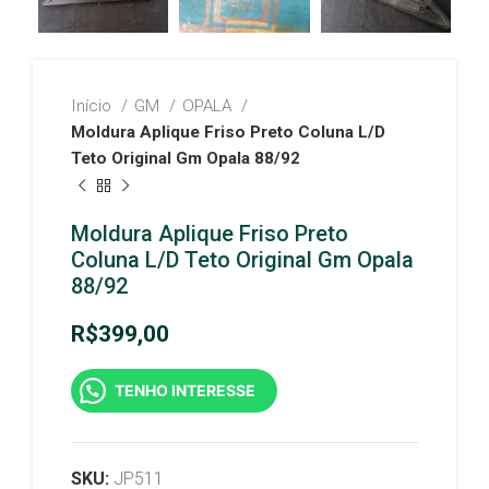
Início
GM
OPALA
Moldura Aplique Friso Preto Coluna L/D
Teto Original Gm Opala 88/92
Moldura Aplique Friso Preto
Coluna L/D Teto Original Gm Opala
88/92
R$
399,00
TENHO INTERESSE
SKU:
JP511