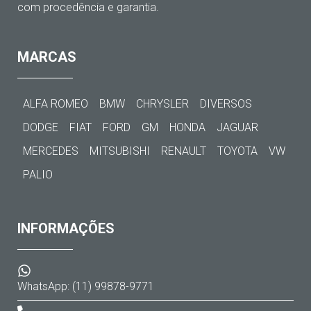
com procedência e garantia.
MARCAS
ALFA ROMEO
BMW
CHRYSLER
DIVERSOS
DODGE
FIAT
FORD
GM
HONDA
JAGUAR
MERCEDES
MITSUBISHI
RENAULT
TOYOTA
VW
PALIO
INFORMAÇÕES
WhatsApp: (11) 99878-9771