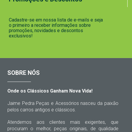
Cadastre-se em nossa lista de e-mails e seja
o primeiro a receber informações sobre
promoções, novidades e descontos
exclusivos!
SOBRE NÓS
Onde os Clássicos Ganham Nova Vida!
Jaime Pedra Peças e Acessórios nasceu da paixão
pelos carros antigos e clássicos.
Atendemos aos clientes mais exigentes, que
procuram o melhor, peças originais, de qualidade