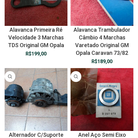
Alavanca Primeira Ré
Alavanca Trambulador
Velocidade 3 Marchas
Câmbio 4 Marchas
TDS Original GM Opala
Varetado Original GM
Opala Caravan 73/82
R$
199,00
R$
189,00
Alternador C/Suporte
Anel Aço Semi Eixo