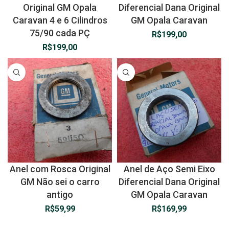
Original GM Opala
Diferencial Dana Original
Caravan 4 e 6 Cilindros
GM Opala Caravan
75/90 cada PÇ
R$
199,00
R$
199,00
Anel com Rosca Original
Anel de Aço Semi Eixo
GM Não sei o carro
Diferencial Dana Original
antigo
GM Opala Caravan
R$
59,99
R$
169,99