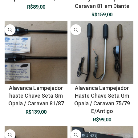
Caravan 81 em Diante
R$
89,00
R$
159,00
Alavanca Lampejador
Alavanca Lampejador
haste Chave Seta Gm
Haste Chave Seta Gm
Opala / Caravan 81/87
Opala / Caravan 75/79
E/Antigo
R$
139,00
R$
99,00