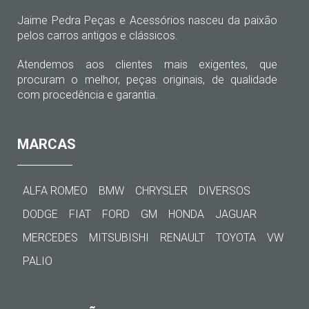
Jaime Pedra Peças e Acessórios nasceu da paixão
pelos carros antigos e clássicos.
Atendemos aos clientes mais exigentes, que
procuram o melhor, peças originais, de qualidade
com procedência e garantia.
MARCAS
ALFA ROMEO
BMW
CHRYSLER
DIVERSOS
DODGE
FIAT
FORD
GM
HONDA
JAGUAR
MERCEDES
MITSUBISHI
RENAULT
TOYOTA
VW
PALIO