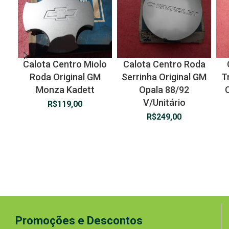
Calota Centro Miolo
Calota Centro Roda
Roda Original GM
Serrinha Original GM
T
Monza Kadett
Opala 88/92
V/Unitário
R$
119,00
R$
249,00
Promoções e Descontos