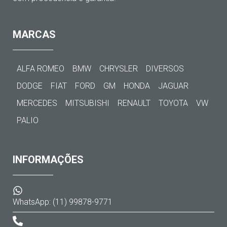
MARCAS
ALFA ROMEO
BMW
CHRYSLER
DIVERSOS
DODGE
FIAT
FORD
GM
HONDA
JAGUAR
MERCEDES
MITSUBISHI
RENAULT
TOYOTA
VW
PALIO
INFORMAÇÕES
WhatsApp: (11) 99878-9771