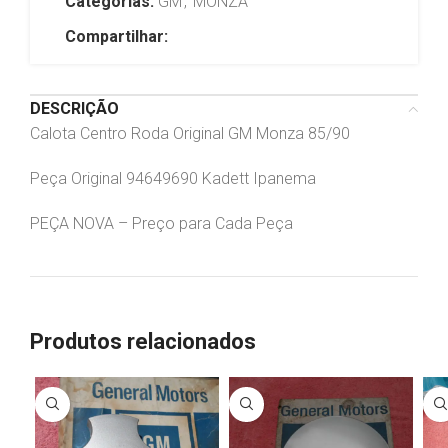
Categorias:
GM
,
MONZA
Compartilhar:
DESCRIÇÃO
Calota Centro Roda Original GM Monza 85/90
Peça Original 94649690 Kadett Ipanema
PEÇA NOVA – Preço para Cada Peça
Produtos relacionados