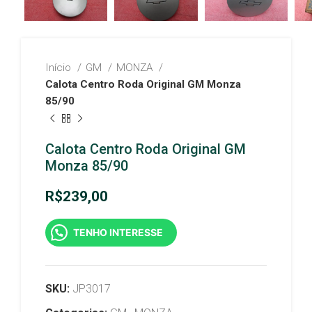
Início
GM
MONZA
Calota Centro Roda Original GM Monza
85/90
Calota Centro Roda Original GM
Monza 85/90
R$
239,00
TENHO INTERESSE
SKU:
JP3017