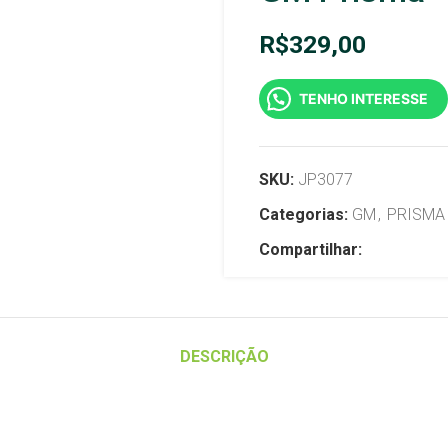
R$
329,00
TENHO INTERESSE
SKU:
JP3077
Categorias:
GM
,
PRISMA
Compartilhar:
DESCRIÇÃO