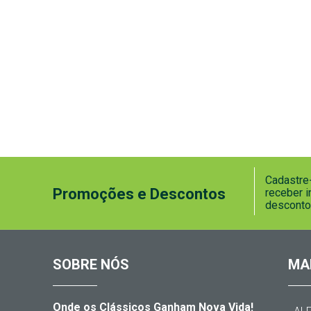
Cadastre-
Promoções e Descontos
receber 
desconto
SOBRE NÓS
MA
Onde os Clássicos Ganham Nova Vida!