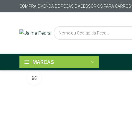
COMPRA E VENDA DE PEÇAS E ACESSÓRIOS PARA CARROS
MARCAS
Click to enlarge