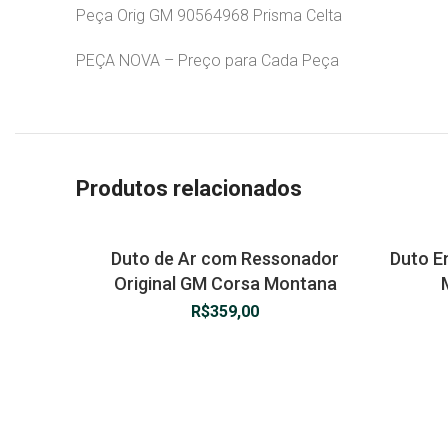
Peça Orig GM 90564968 Prisma Celta
PEÇA NOVA – Preço para Cada Peça
Produtos relacionados
Duto de Ar com Ressonador
Duto En
Original GM Corsa Montana
R$
359,00