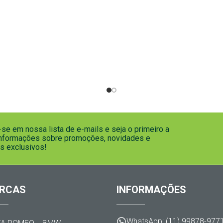
se em nossa lista de e-mails e seja o primeiro a
informações sobre promoções, novidades e
s exclusivos!
RCAS
INFORMAÇÕES
WhatsApp: (11) 99878-977