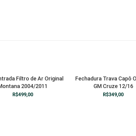
trada Filtro de Ar Original
Fechadura Trava Capô Or
Montana 2004/2011
GM Cruze 12/16
R$
499,00
R$
349,00