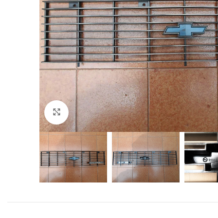
Click to enlarge