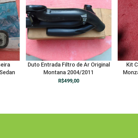
eira
Duto Entrada Filtro de Ar Original
Kit 
 Sedan
Montana 2004/2011
Monza
R$
499,00