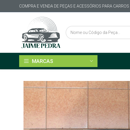
COMPRA E VENDA DE PEÇAS E ACESSÓRIOS PARA CARROS
MARCAS