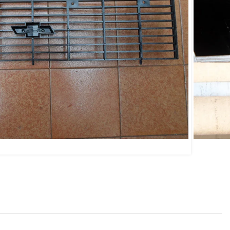
 Opala / Caravan 80/84