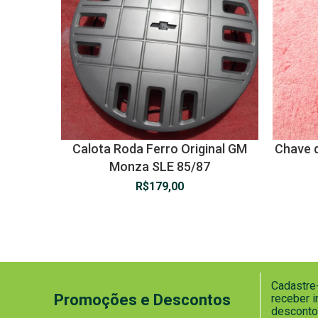
Calota Roda Ferro Original GM
Chave d
Monza SLE 85/87
R$
179,00
Cadastre-
Promoções e Descontos
receber 
desconto