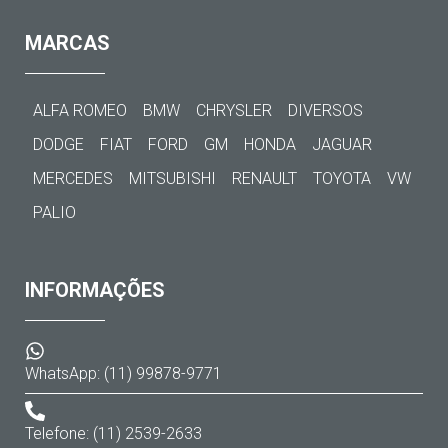
MARCAS
ALFA ROMEO
BMW
CHRYSLER
DIVERSOS
DODGE
FIAT
FORD
GM
HONDA
JAGUAR
MERCEDES
MITSUBISHI
RENAULT
TOYOTA
VW
PALIO
INFORMAÇÕES
WhatsApp: (11) 99878-9771
Telefone: (11) 2539-2633