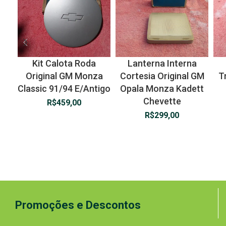
Kit Calota Roda
Lanterna Interna
Original GM Monza
Cortesia Original GM
T
Classic 91/94 E/Antigo
Opala Monza Kadett
Chevette
R$
459,00
R$
299,00
Promoções e Descontos