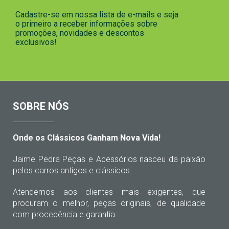
Cadastre-se em nossa lista de e-mails e seja
o primeiro a receber informações sobre
promoções, novidades e descontos
exclusivos!
SOBRE NÓS
Onde os Clássicos Ganham Nova Vida!
Jaime Pedra Peças e Acessórios nasceu da paixão
pelos carros antigos e clássicos.
Atendemos aos clientes mais exigentes, que
procuram o melhor, peças originais, de qualidade
com procedência e garantia.