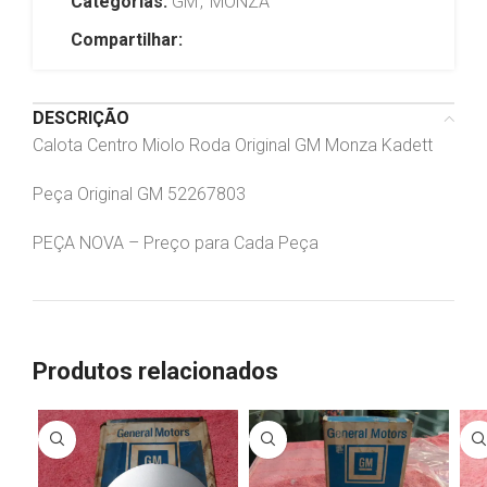
Categorias:
GM
,
MONZA
Compartilhar:
DESCRIÇÃO
Calota Centro Miolo Roda Original GM Monza Kadett
Peça Original GM 52267803
PEÇA NOVA – Preço para Cada Peça
Produtos relacionados