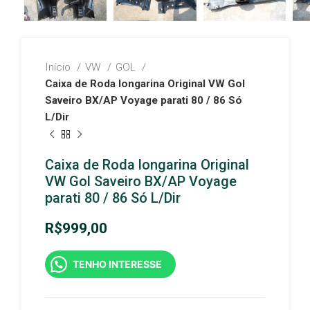
Início
VW
GOL
Caixa de Roda longarina Original VW Gol
Saveiro BX/AP Voyage parati 80 / 86 Só
L/Dir
Caixa de Roda longarina Original
VW Gol Saveiro BX/AP Voyage
parati 80 / 86 Só L/Dir
R$
999,00
TENHO INTERESSE