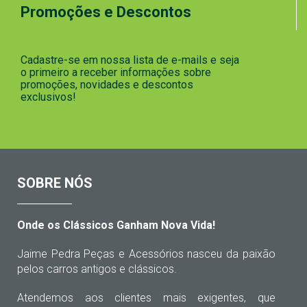
Promoções e Descontos
Cadastre-se em nossa lista de e-mails e seja
o primeiro a receber informações sobre
promoções, novidades e descontos
exclusivos!
SOBRE NÓS
Onde os Clássicos Ganham Nova Vida!
Jaime Pedra Peças e Acessórios nasceu da paixão
pelos carros antigos e clássicos.
Atendemos aos clientes mais exigentes, que