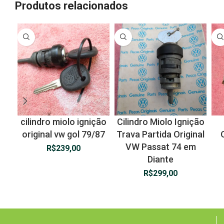
Produtos relacionados
cilindro miolo ignição
Cilindro Miolo Ignição
original vw gol 79/87
Trava Partida Original
VW Passat 74 em
R$
239,00
Diante
R$
299,00