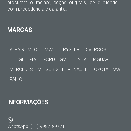
procuram o melhor, peças originais, de qualidade
com procedência e garantia.
MARCAS
ALFA ROMEO
BMW
CHRYSLER
DIVERSOS
DODGE
FIAT
FORD
GM
HONDA
JAGUAR
MERCEDES
MITSUBISHI
RENAULT
TOYOTA
VW
PALIO
INFORMAÇÕES
WhatsApp: (11) 99878-9771