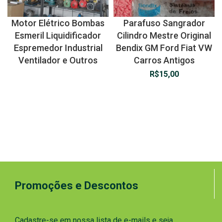
Motor Elétrico Bombas
Parafuso Sangrador
Esmeril Liquidificador
Cilindro Mestre Original
Espremedor Industrial
Bendix GM Ford Fiat VW
Ventilador e Outros
Carros Antigos
R$
15,00
Promoções e Descontos
Cadastre-se em nossa lista de e-mails e seja