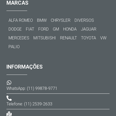
MARCAS
ALFA ROMEO
BMW
CHRYSLER
DIVERSOS
DODGE
FIAT
FORD
GM
HONDA
JAGUAR
MERCEDES
MITSUBISHI
RENAULT
TOYOTA
VW
PALIO
INFORMAÇÕES
WhatsApp: (11) 99878-9771
Telefone: (11) 2539-2633