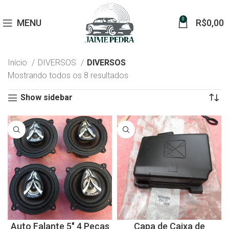
0
MENU
R$
0,00
Início
DIVERSOS
DIVERSOS
Mostrando todos os 8 resultados
Show sidebar
Auto Falante 5″ 4 Peças
Capa de Caixa de