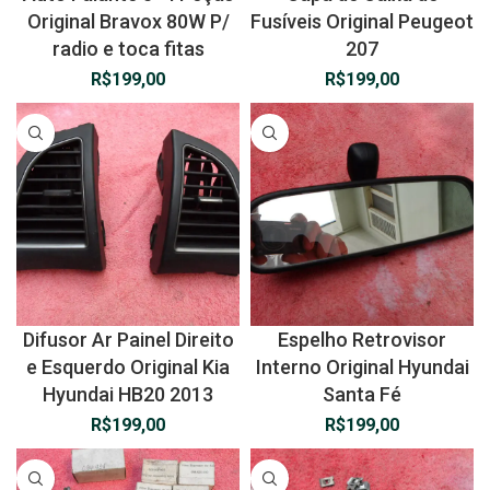
Original Bravox 80W P/
Fusíveis Original Peugeot
radio e toca fitas
207
R$
199,00
R$
199,00
Difusor Ar Painel Direito
Espelho Retrovisor
e Esquerdo Original Kia
Interno Original Hyundai
Hyundai HB20 2013
Santa Fé
R$
199,00
R$
199,00