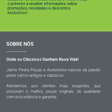
o primeiro a receber informações sobre
promoções, novidades e descontos
exclusivos!
SOBRE NÓS
Onde os Clássicos Ganham Nova Vida!
Jaime Pedra Peças e Acessórios nasceu da paixão
pelos carros antigos e clássicos.
Atendemos aos clientes mais exigentes, que
procuram o melhor, peças originais, de qualidade
com procedência e garantia.