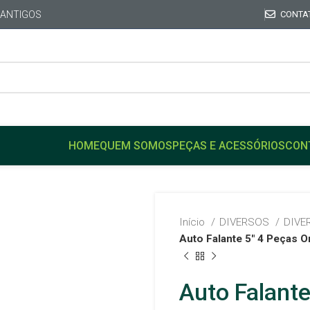
 ANTIGOS
CONTA
HOME
QUEM SOMOS
PEÇAS E ACESSÓRIOS
CON
Início
DIVERSOS
DIVE
Auto Falante 5″ 4 Peças Or
Auto Falante