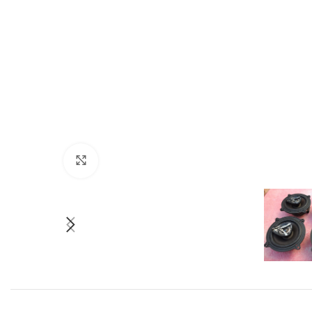
Click to enlarge