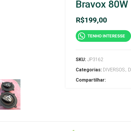
Bravox 80W P
R$
199,00
TENHO INTERESSE
SKU:
JP3162
Categorias:
DIVERSOS
,
D
Compartilhar: