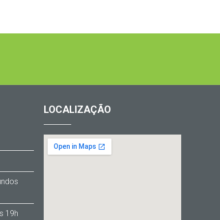
LOCALIZAÇÃO
1
Fundos
s 19h