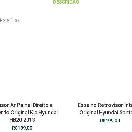
DESCRIÇÃO
toca fitas
usor Ar Painel Direito e
Espelho Retrovisor In
rdo Original Kia Hyundai
Original Hyundai Sant
HB20 2013
R$
199,00
R$
199,00