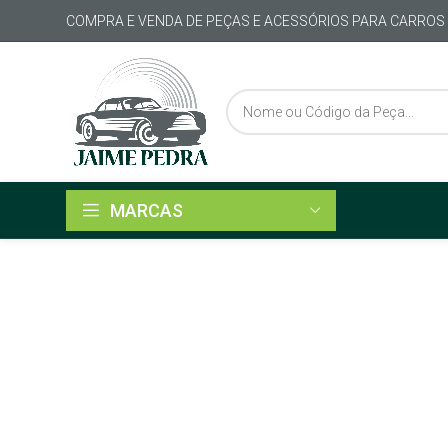
COMPRA E VENDA DE PEÇAS E ACESSÓRIOS PARA CARROS
MARCAS