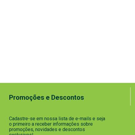
Promoções e Descontos
Cadastre-se em nossa lista de e-mails e seja
o primeiro a receber informações sobre
promoções, novidades e descontos
exclusivos!