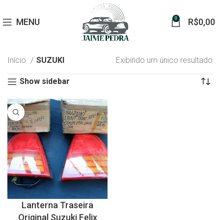
0
MENU
R$
0,00
Início
SUZUKI
Exibindo um único resultado
Show sidebar
Lanterna Traseira
Original Suzuki Felix