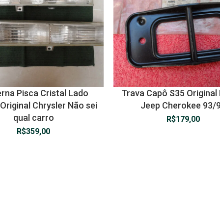
rna Pisca Cristal Lado
Trava Capô S35 Original
 Original Chrysler Não sei
Jeep Cherokee 93/
qual carro
R$
179,00
R$
359,00