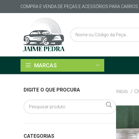
COMPRA E VENDA DE PEÇAS E ACESSÓRIOS PARA CARROS
MARCAS
DIGITE O QUE PROCURA
Início
C
CATEGORIAS