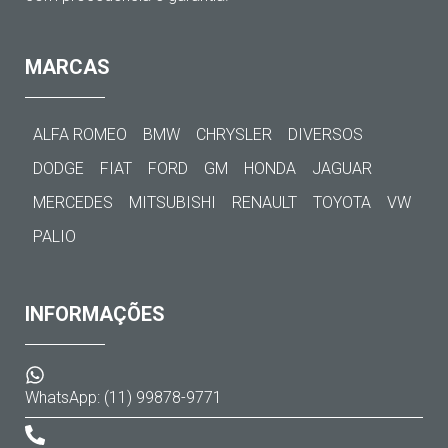
MARCAS
ALFA ROMEO
BMW
CHRYSLER
DIVERSOS
DODGE
FIAT
FORD
GM
HONDA
JAGUAR
MERCEDES
MITSUBISHI
RENAULT
TOYOTA
VW
PALIO
INFORMAÇÕES
WhatsApp: (11) 99878-9771