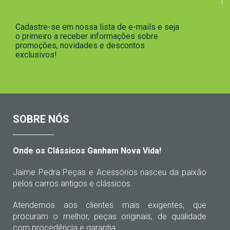
Cadastre-se em nossa lista de e-mails e seja
o primeiro a receber informações sobre
promoções, novidades e descontos
exclusivos!
SOBRE NÓS
Onde os Clássicos Ganham Nova Vida!
Jaime Pedra Peças e Acessórios nasceu da paixão
pelos carros antigos e clássicos.
Atendemos aos clientes mais exigentes, que
procuram o melhor, peças originais, de qualidade
com procedência e garantia.