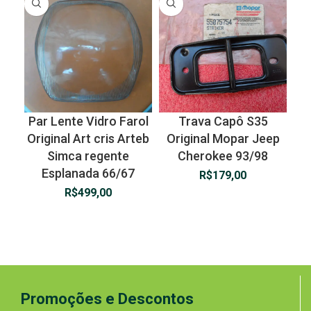
Par Lente Vidro Farol
Trava Capô S35
Original Art cris Arteb
Original Mopar Jeep
Simca regente
Cherokee 93/98
Esplanada 66/67
R$
179,00
R$
499,00
Promoções e Descontos