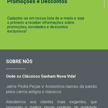
Promoções e Descontos
Cadastre-se em nossa lista de e-mails e seja
o primeiro a receber informações sobre
promoções, novidades e descontos
exclusivos!
SOBRE NÓS
Onde os Clássicos Ganham Nova Vida!
Jaime Pedra Peças e Acessórios nasceu da paixão
pelos carros antigos e clássicos.
Atendemos aos clientes mais exigentes, que
procuram o melhor, peças originais, de qualidade