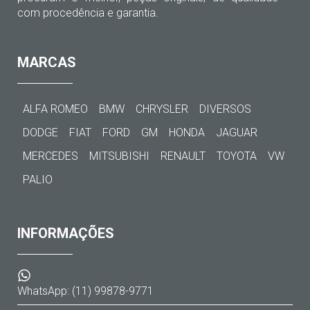
com procedência e garantia.
MARCAS
ALFA ROMEO
BMW
CHRYSLER
DIVERSOS
DODGE
FIAT
FORD
GM
HONDA
JAGUAR
MERCEDES
MITSUBISHI
RENAULT
TOYOTA
VW
PALIO
INFORMAÇÕES
WhatsApp: (11) 99878-9771