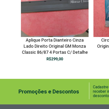
Aplique Porta Dianteiro Cinza
Cir
Lado Direito Original GM Monza
Origi
Classic 86/87 4 Portas C/ Detalhe
R$
299,00
Cadastre-
Promoções e Descontos
receber 
desconto