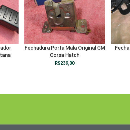
nador
Fechadura Porta Mala Original GM
Fechad
ntana
Corsa Hatch
R$
239,00