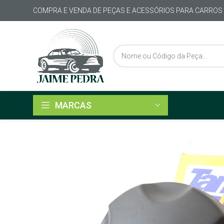
COMPRA E VENDA DE PEÇAS E ACESSÓRIOS PARA CARROS
MARCAS