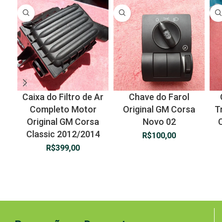
Caixa do Filtro de Ar
Chave do Farol
Completo Motor
Original GM Corsa
T
Original GM Corsa
Novo 02
Classic 2012/2014
R$
100,00
R$
399,00