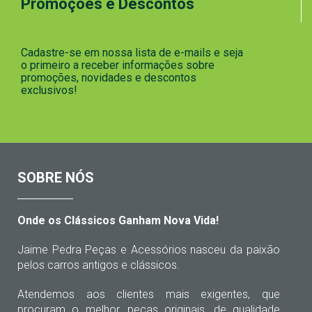
Promoções e Descontos
Cadastre-se em nossa lista de e-mails e seja
o primeiro a receber informações sobre
promoções, novidades e descontos
exclusivos!
SOBRE NÓS
Onde os Clássicos Ganham Nova Vida!
Jaime Pedra Peças e Acessórios nasceu da paixão
pelos carros antigos e clássicos.
Atendemos aos clientes mais exigentes, que
procuram o melhor, peças originais, de qualidade