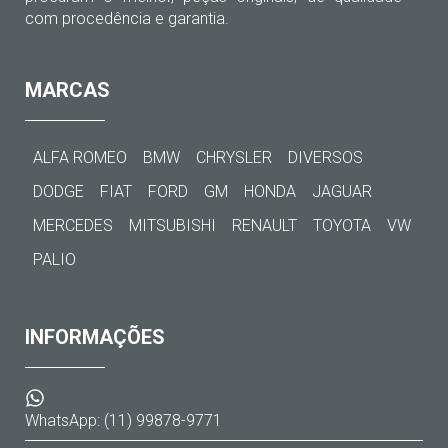
com procedência e garantia.
MARCAS
ALFA ROMEO
BMW
CHRYSLER
DIVERSOS
DODGE
FIAT
FORD
GM
HONDA
JAGUAR
MERCEDES
MITSUBISHI
RENAULT
TOYOTA
VW
PALIO
INFORMAÇÕES
WhatsApp: (11) 99878-9771