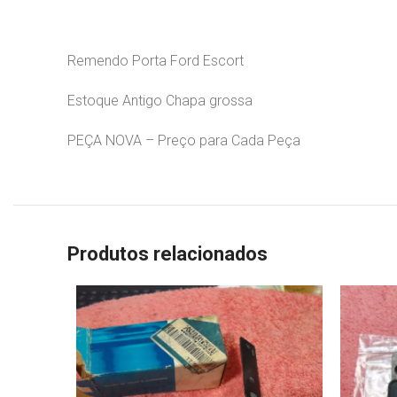
Remendo Porta Ford Escort
Estoque Antigo Chapa grossa
PEÇA NOVA – Preço para Cada Peça
Produtos relacionados