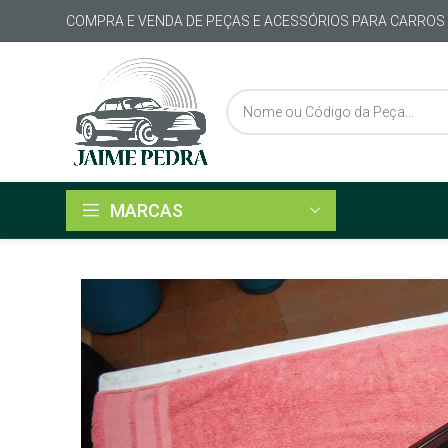
COMPRA E VENDA DE PEÇAS E ACESSÓRIOS PARA CARROS
MARCAS