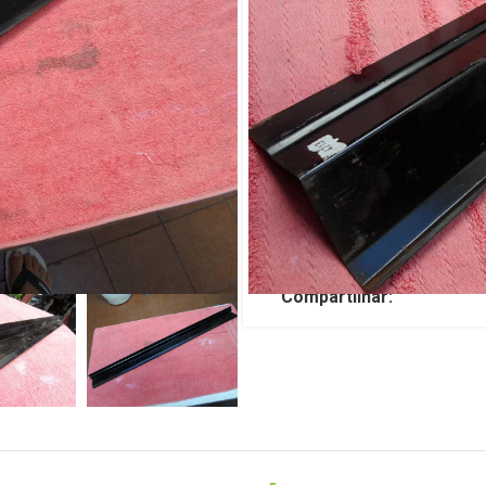
Porta Mod or
R$
149,00
TENHO INTERESSE
SKU:
JP2602
Categorias:
ESCORT
,
FO
Compartilhar: