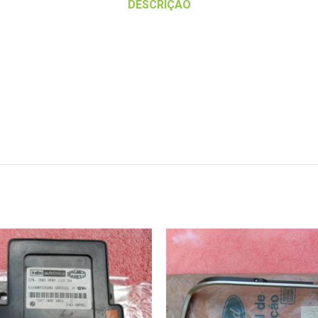
DESCRIÇÃO