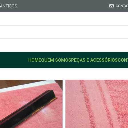
 ANTIGOS
CONTA
HOME
QUEM SOMOS
PEÇAS E ACESSÓRIOS
CON
Início
FORD
ESCORT
Remendo Inferior interno
Remendo Infe