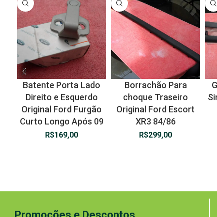
Batente Porta Lado
Borrachão Para
G
Direito e Esquerdo
choque Traseiro
Si
Original Ford Furgão
Original Ford Escort
Curto Longo Após 09
XR3 84/86
R$
169,00
R$
299,00
Promoções e Descontos