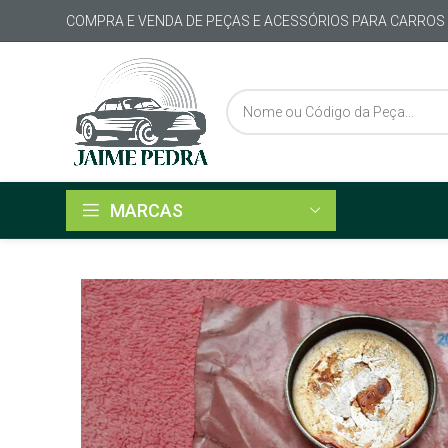
COMPRA E VENDA DE PEÇAS E ACESSÓRIOS PARA CARROS
MARCAS