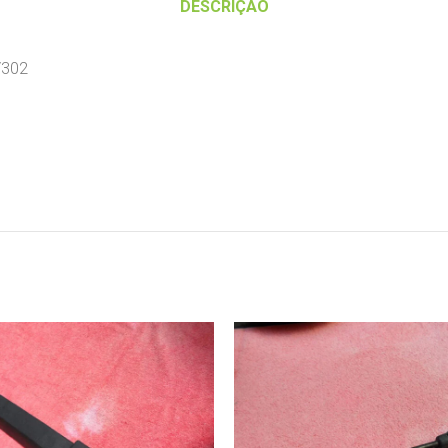
DESCRIÇÃO
/302