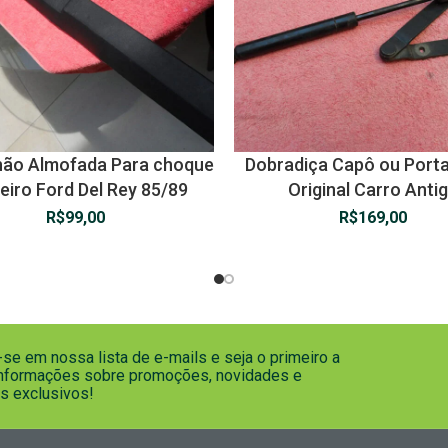
hão Almofada Para choque
Dobradiça Capô ou Port
eiro Ford Del Rey 85/89
Original Carro Anti
R$
99,00
R$
169,00
se em nossa lista de e-mails e seja o primeiro a
informações sobre promoções, novidades e
s exclusivos!