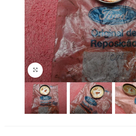
Click to enlarge