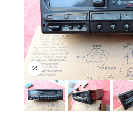
Click to enlarge