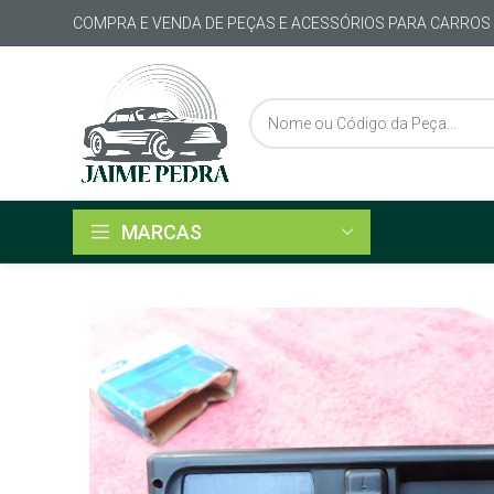
COMPRA E VENDA DE PEÇAS E ACESSÓRIOS PARA CARROS
MARCAS