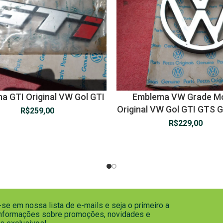
a GTI Original VW Gol GTI
Emblema VW Grade M
Original VW Gol GTI GTS 
R$
259,00
R$
229,00
se em nossa lista de e-mails e seja o primeiro a
informações sobre promoções, novidades e