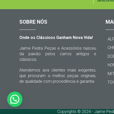
desconto
SOBRE NÓS
MA
Onde os Clássicos Ganham Nova Vida!
AL
CH
Jaime Pedra Peças e Acessórios nasceu
da paixão pelos carros antigos e
DO
clássicos.
HO
Atendemos aos clientes mais exigentes,
MI
que procuram o melhor, peças originais,
de qualidade com procedência e garantia.
TO
Copyrights © 2024 - Jaime Ped