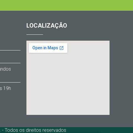
LOCALIZAÇÃO
1
Fundos
s 19h
- Todos os direitos reservados