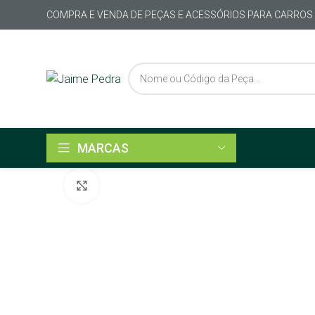
COMPRA E VENDA DE PEÇAS E ACESSÓRIOS PARA CARROS
MARCAS
Click to enlarge