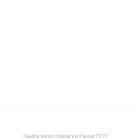
Quebra Vento Original Vw Passat 73 77