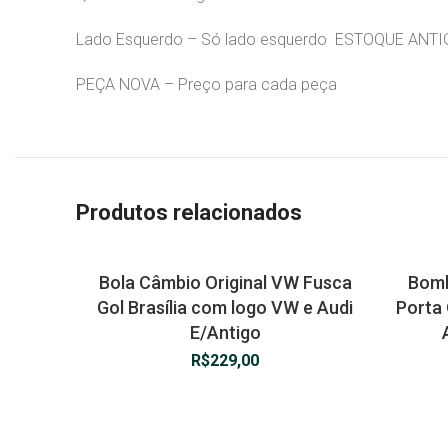
Lado Esquerdo – Só lado esquerdo ESTOQUE ANT
PEÇA NOVA – Preço para cada peça
Produtos relacionados
Bola Câmbio Original VW Fusca
Bomb
Gol Brasília com logo VW e Audi
Porta 
E/Antigo
R$
229,00