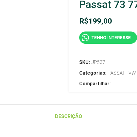
Passat 73 7
R$
199,00
TENHO INTERESSE
SKU:
JP537
Categorias:
PASSAT
,
VW
Compartilhar:
DESCRIÇÃO