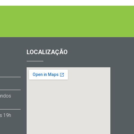
LOCALIZAÇÃO
1
Fundos
s 19h