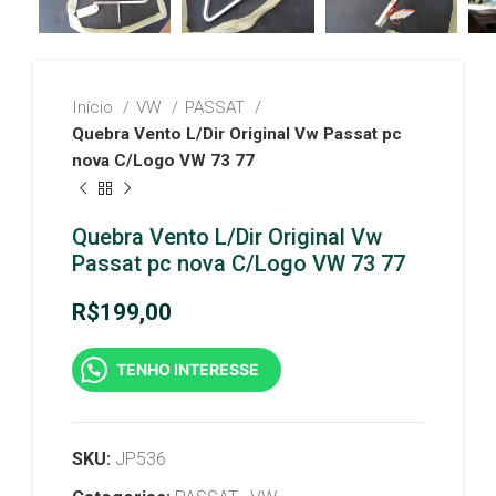
Início
VW
PASSAT
Quebra Vento L/Dir Original Vw Passat pc
nova C/Logo VW 73 77
Quebra Vento L/Dir Original Vw
Passat pc nova C/Logo VW 73 77
R$
199,00
TENHO INTERESSE
SKU:
JP536