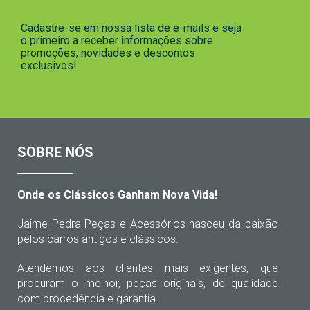
Cadastre-se em nossa lista de e-mails e seja
o primeiro a receber informações sobre
promoções, novidades e descontos
exclusivos!
SOBRE NÓS
Onde os Clássicos Ganham Nova Vida!
Jaime Pedra Peças e Acessórios nasceu da paixão
pelos carros antigos e clássicos.
Atendemos aos clientes mais exigentes, que
procuram o melhor, peças originais, de qualidade
com procedência e garantia.