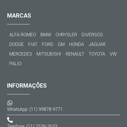
MARCAS
ALFA ROMEO
BMW
CHRYSLER
DIVERSOS
DODGE
FIAT
FORD
GM
HONDA
JAGUAR
MERCEDES
MITSUBISHI
RENAULT
TOYOTA
VW
PALIO
INFORMAÇÕES
WhatsApp: (11) 99878-9771
Telefone: (11) 2539-2633