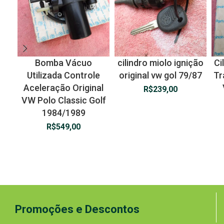
Bomba Vácuo
cilindro miolo ignição
Ci
Utilizada Controle
original vw gol 79/87
Tr
Aceleração Original
R$
239,00
VW Polo Classic Golf
1984/1989
R$
549,00
Promoções e Descontos