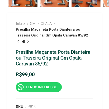
Início
GM
OPALA
Presilha Maçaneta Porta Dianteira ou
Traseira Original Gm Opala Caravan 85/92
Presilha Maçaneta Porta Dianteira
ou Traseira Original Gm Opala
Caravan 85/92
R$
99,00
TENHO INTERESSE
SKU:
JP819