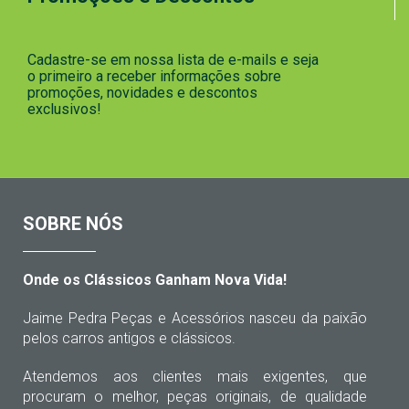
Cadastre-se em nossa lista de e-mails e seja
o primeiro a receber informações sobre
promoções, novidades e descontos
exclusivos!
SOBRE NÓS
Onde os Clássicos Ganham Nova Vida!
Jaime Pedra Peças e Acessórios nasceu da paixão
pelos carros antigos e clássicos.
Atendemos aos clientes mais exigentes, que
procuram o melhor, peças originais, de qualidade