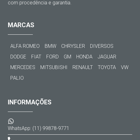
com procedência e garantia.
MARCAS
ALFA ROMEO
BMW
CHRYSLER
DIVERSOS
DODGE
FIAT
FORD
GM
HONDA
JAGUAR
MERCEDES
MITSUBISHI
RENAULT
TOYOTA
VW
PALIO
INFORMAÇÕES
WhatsApp: (11) 99878-9771