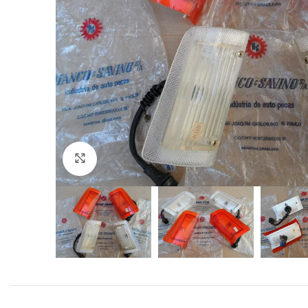
Click to enlarge