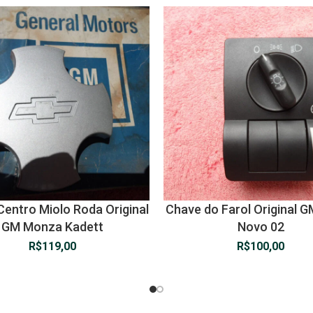
Centro Miolo Roda Original
Chave do Farol Original 
GM Monza Kadett
Novo 02
R$
119,00
R$
100,00