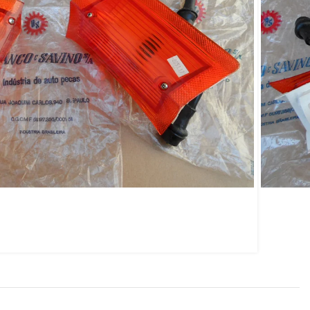
pala 72/74 Estoque