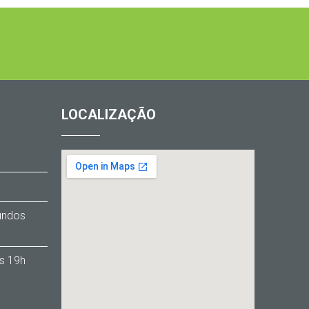
LOCALIZAÇÃO
1
Fundos
s 19h