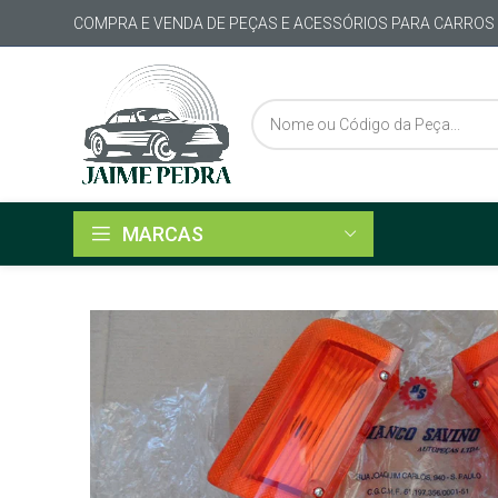
COMPRA E VENDA DE PEÇAS E ACESSÓRIOS PARA CARROS
MARCAS