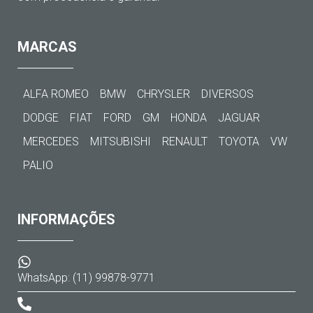
MARCAS
ALFA ROMEO
BMW
CHRYSLER
DIVERSOS
DODGE
FIAT
FORD
GM
HONDA
JAGUAR
MERCEDES
MITSUBISHI
RENAULT
TOYOTA
VW
PALIO
INFORMAÇÕES
WhatsApp: (11) 99878-9771