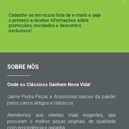
Cadastre-se em nossa lista de e-mails e seja
o primeiro a receber informações sobre
promoções, novidades e descontos
exclusivos!
SOBRE NÓS
Onde os Clássicos Ganham Nova Vida!
Jaime Pedra Peças e Acessórios nasceu da paixão
pelos carros antigos e clássicos.
Atendemos aos clientes mais exigentes, que
procuram o melhor, peças originais, de qualidade
com procedência e garantia.