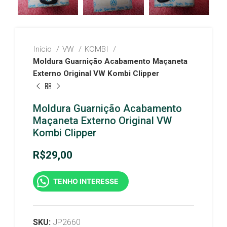
Início
VW
KOMBI
Moldura Guarnição Acabamento Maçaneta
Externo Original VW Kombi Clipper
Moldura Guarnição Acabamento
Maçaneta Externo Original VW
Kombi Clipper
R$
29,00
TENHO INTERESSE
SKU:
JP2660