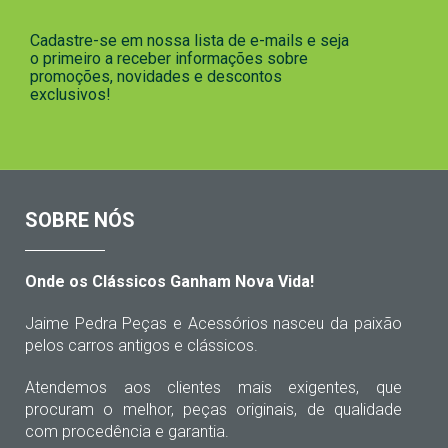
Cadastre-se em nossa lista de e-mails e seja
o primeiro a receber informações sobre
promoções, novidades e descontos
exclusivos!
SOBRE NÓS
Onde os Clássicos Ganham Nova Vida!
Jaime Pedra Peças e Acessórios nasceu da paixão
pelos carros antigos e clássicos.
Atendemos aos clientes mais exigentes, que
procuram o melhor, peças originais, de qualidade
com procedência e garantia.