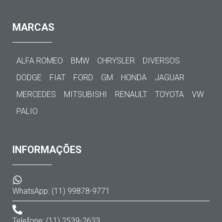
MARCAS
ALFA ROMEO
BMW
CHRYSLER
DIVERSOS
DODGE
FIAT
FORD
GM
HONDA
JAGUAR
MERCEDES
MITSUBISHI
RENAULT
TOYOTA
VW
PALIO
INFORMAÇÕES
WhatsApp: (11) 99878-9771
Telefone: (11) 2539-2633