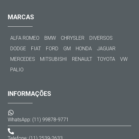
MARCAS
ALFA ROMEO
BMW
CHRYSLER
DIVERSOS
DODGE
FIAT
FORD
GM
HONDA
JAGUAR
MERCEDES
MITSUBISHI
RENAULT
TOYOTA
VW
PALIO
INFORMAÇÕES
WhatsApp: (11) 99878-9771
Telefone: (11) 2539-2633