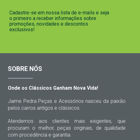
Cadastre-se em nossa lista de e-mails e seja
o primeiro a receber informações sobre
promoções, novidades e descontos
exclusivos!
SOBRE NÓS
Onde os Clássicos Ganham Nova Vida!
Jaime Pedra Peças e Acessórios nasceu da paixão
pelos carros antigos e clássicos.
Atendemos aos clientes mais exigentes, que
procuram o melhor, peças originais, de qualidade
com procedência e garantia.