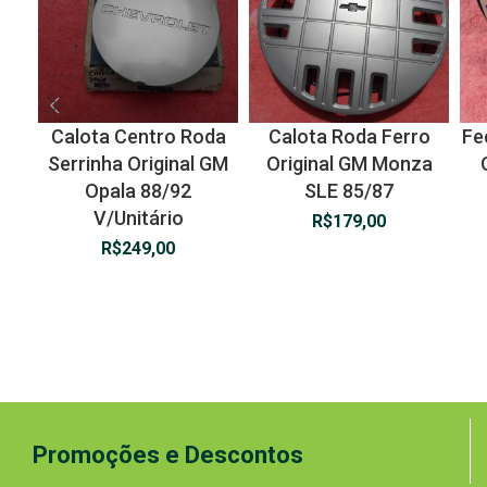
Calota Centro Roda
Calota Roda Ferro
Fe
Serrinha Original GM
Original GM Monza
Opala 88/92
SLE 85/87
V/Unitário
R$
179,00
R$
249,00
Promoções e Descontos