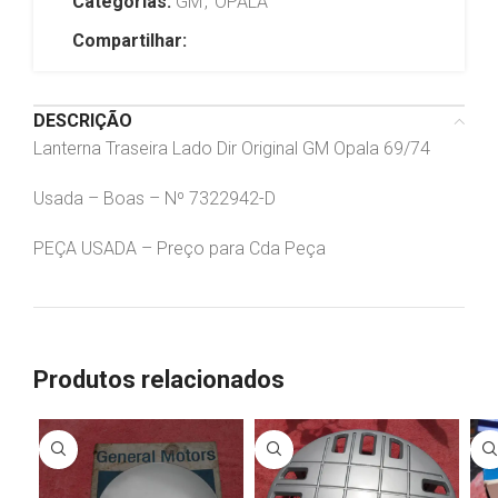
Categorias:
GM
,
OPALA
Compartilhar:
DESCRIÇÃO
Lanterna Traseira Lado Dir Original GM Opala 69/74
Usada – Boas – Nº 7322942-D
PEÇA USADA – Preço para Cda Peça
Produtos relacionados