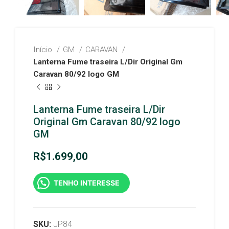
Início
GM
CARAVAN
Lanterna Fume traseira L/Dir Original Gm
Caravan 80/92 logo GM
Lanterna Fume traseira L/Dir
Original Gm Caravan 80/92 logo
GM
R$
1.699,00
TENHO INTERESSE
SKU:
JP84