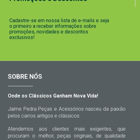
Cadastre-se em nossa lista de e-mails e seja
o primeiro a receber informações sobre
promoções, novidades e descontos
exclusivos!
SOBRE NÓS
Onde os Clássicos Ganham Nova Vida!
Jaime Pedra Peças e Acessórios nasceu da paixão
pelos carros antigos e clássicos.
Atendemos aos clientes mais exigentes, que
procuram o melhor, peças originais, de qualidade