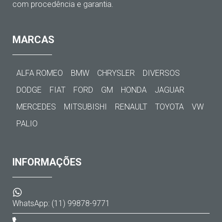
com procedência e garantia.
MARCAS
ALFA ROMEO
BMW
CHRYSLER
DIVERSOS
DODGE
FIAT
FORD
GM
HONDA
JAGUAR
MERCEDES
MITSUBISHI
RENAULT
TOYOTA
VW
PALIO
INFORMAÇÕES
WhatsApp: (11) 99878-9771