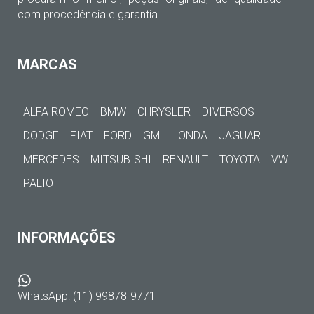
com procedência e garantia.
MARCAS
ALFA ROMEO
BMW
CHRYSLER
DIVERSOS
DODGE
FIAT
FORD
GM
HONDA
JAGUAR
MERCEDES
MITSUBISHI
RENAULT
TOYOTA
VW
PALIO
INFORMAÇÕES
WhatsApp: (11) 99878-9771