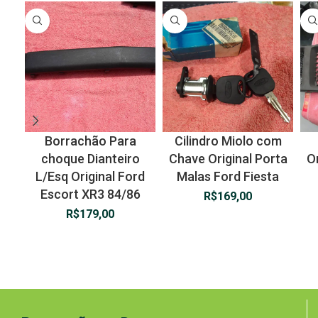
Borrachão Para
Cilindro Miolo com
choque Dianteiro
Chave Original Porta
O
L/Esq Original Ford
Malas Ford Fiesta
Escort XR3 84/86
R$
169,00
R$
179,00