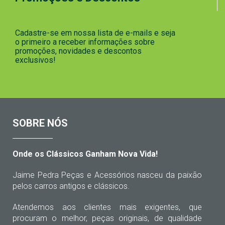
Cadastre-se em nossa lista de e-mails e seja
o primeiro a receber informações sobre
promoções, novidades e descontos
exclusivos!
SOBRE NÓS
Onde os Clássicos Ganham Nova Vida!
Jaime Pedra Peças e Acessórios nasceu da paixão
pelos carros antigos e clássicos.
Atendemos aos clientes mais exigentes, que
procuram o melhor, peças originais, de qualidade