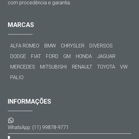
com procedência e garantia.
MARCAS
ALFA ROMEO
BMW
CHRYSLER
DIVERSOS
DODGE
FIAT
FORD
GM
HONDA
JAGUAR
MERCEDES
MITSUBISHI
RENAULT
TOYOTA
VW
PALIO
INFORMAÇÕES
WhatsApp: (11) 99878-9771