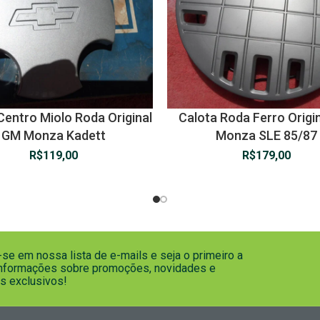
Centro Miolo Roda Original
Calota Roda Ferro Origi
GM Monza Kadett
Monza SLE 85/87
R$
119,00
R$
179,00
se em nossa lista de e-mails e seja o primeiro a
informações sobre promoções, novidades e
s exclusivos!