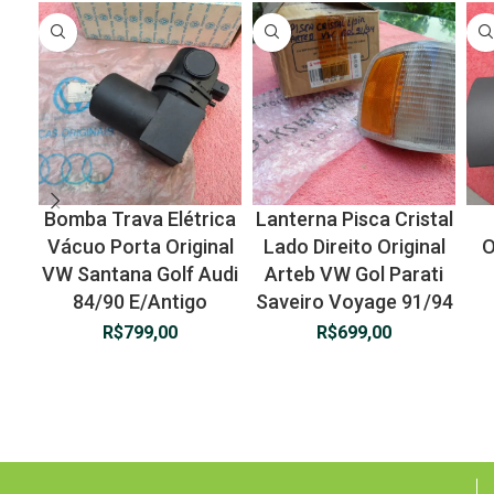
Bomba Trava Elétrica
Lanterna Pisca Cristal
Vácuo Porta Original
Lado Direito Original
O
VW Santana Golf Audi
Arteb VW Gol Parati
84/90 E/Antigo
Saveiro Voyage 91/94
R$
799,00
R$
699,00