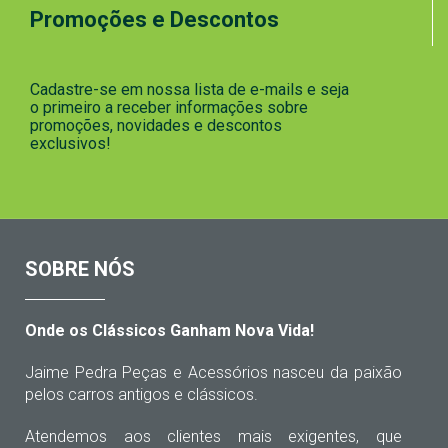
Promoções e Descontos
Cadastre-se em nossa lista de e-mails e seja
o primeiro a receber informações sobre
promoções, novidades e descontos
exclusivos!
SOBRE NÓS
Onde os Clássicos Ganham Nova Vida!
Jaime Pedra Peças e Acessórios nasceu da paixão
pelos carros antigos e clássicos.
Atendemos aos clientes mais exigentes, que