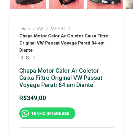
Início
VW
PASSAT
Chapa Motor Calor Ar Coletor Caixa Filtro
Original VW Passat Voyage Parati 84 em
Diante
Chapa Motor Calor Ar Coletor
Caixa Filtro Original VW Passat
Voyage Parati 84 em Diante
R$
349,00
TENHO INTERESSE