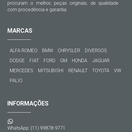
procuram o melhor, peças originais, de qualidade
com procedência e garantia.
MARCAS
ALFA ROMEO
BMW
CHRYSLER
DIVERSOS
DODGE
FIAT
FORD
GM
HONDA
JAGUAR
MERCEDES
MITSUBISHI
RENAULT
TOYOTA
VW
PALIO
INFORMAÇÕES
WhatsApp: (11) 99878-9771