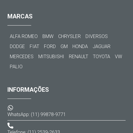
MARCAS
ALFA ROMEO
BMW
CHRYSLER
DIVERSOS
DODGE
FIAT
FORD
GM
HONDA
JAGUAR
MERCEDES
MITSUBISHI
RENAULT
TOYOTA
VW
PALIO
INFORMAÇÕES
WhatsApp: (11) 99878-9771
Telefone: (11) 2539-2633