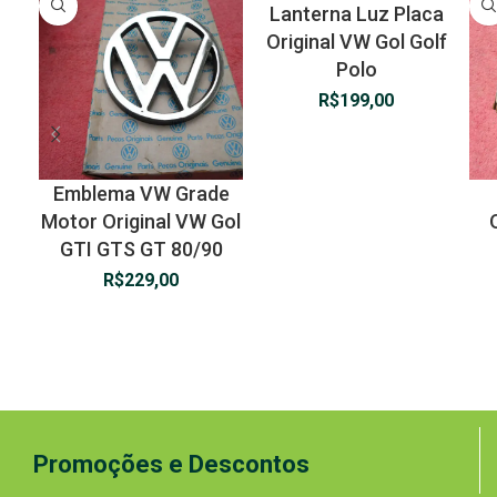
Lanterna Luz Placa
Original VW Gol Golf
Polo
R$
199,00
Emblema VW Grade
Motor Original VW Gol
GTI GTS GT 80/90
R$
229,00
Promoções e Descontos