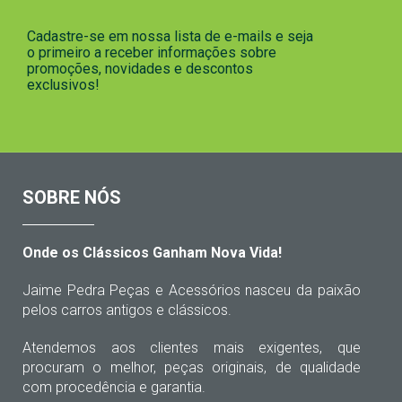
Cadastre-se em nossa lista de e-mails e seja
o primeiro a receber informações sobre
promoções, novidades e descontos
exclusivos!
SOBRE NÓS
Onde os Clássicos Ganham Nova Vida!
Jaime Pedra Peças e Acessórios nasceu da paixão
pelos carros antigos e clássicos.
Atendemos aos clientes mais exigentes, que
procuram o melhor, peças originais, de qualidade
com procedência e garantia.