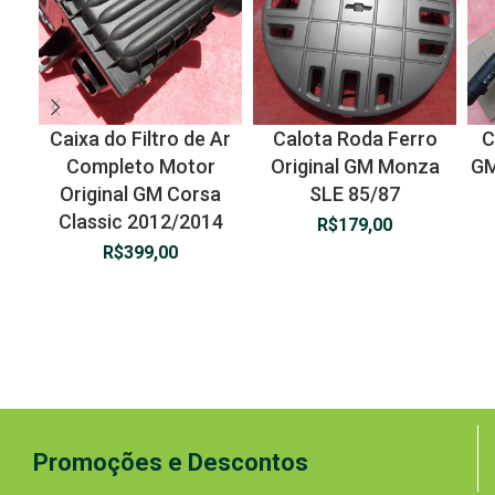
Caixa do Filtro de Ar
Calota Roda Ferro
C
Completo Motor
Original GM Monza
GM
Original GM Corsa
SLE 85/87
Classic 2012/2014
R$
179,00
R$
399,00
Promoções e Descontos