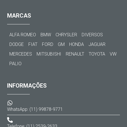
MARCAS
ALFA ROMEO
BMW
CHRYSLER
DIVERSOS
DODGE
FIAT
FORD
GM
HONDA
JAGUAR
MERCEDES
MITSUBISHI
RENAULT
TOYOTA
VW
PALIO
INFORMAÇÕES
WhatsApp: (11) 99878-9771
Telefone: (11) 2539-2633