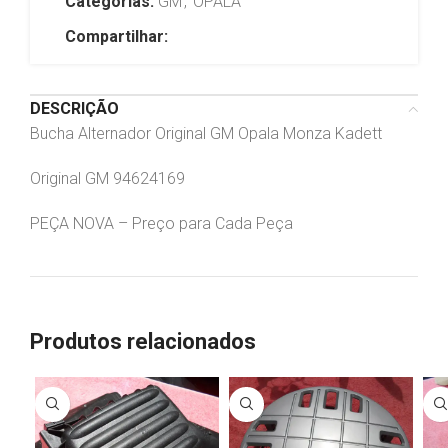
Categorias:
GM
,
OPALA
Compartilhar:
DESCRIÇÃO
Bucha Alternador Original GM Opala Monza Kadett
Original GM 94624169
PEÇA NOVA – Preço para Cada Peça
Produtos relacionados