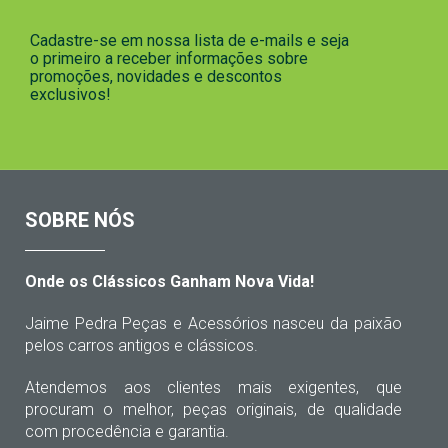
Cadastre-se em nossa lista de e-mails e seja
o primeiro a receber informações sobre
promoções, novidades e descontos
exclusivos!
SOBRE NÓS
Onde os Clássicos Ganham Nova Vida!
Jaime Pedra Peças e Acessórios nasceu da paixão
pelos carros antigos e clássicos.
Atendemos aos clientes mais exigentes, que
procuram o melhor, peças originais, de qualidade
com procedência e garantia.