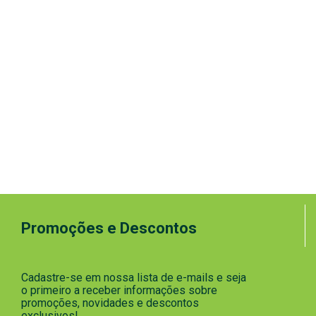
Promoções e Descontos
Cadastre-se em nossa lista de e-mails e seja
o primeiro a receber informações sobre
promoções, novidades e descontos
exclusivos!