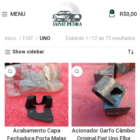
0
MENU
R$
0,00
Início
FIAT
UNO
Exibindo 1–12 de 73 resultados
Show sidebar
Acabamento Capa
Acionador Garfo Câmbio
Fechadura Porta Malas
Original Fiat Uno Elba