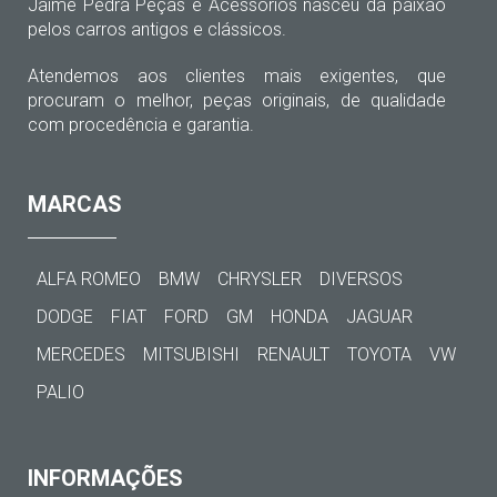
Jaime Pedra Peças e Acessórios nasceu da paixão
pelos carros antigos e clássicos.
Atendemos aos clientes mais exigentes, que
procuram o melhor, peças originais, de qualidade
com procedência e garantia.
MARCAS
ALFA ROMEO
BMW
CHRYSLER
DIVERSOS
DODGE
FIAT
FORD
GM
HONDA
JAGUAR
MERCEDES
MITSUBISHI
RENAULT
TOYOTA
VW
PALIO
INFORMAÇÕES