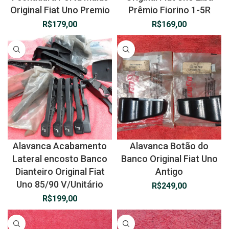
Original Fiat Uno Premio
Prêmio Fiorino 1-5R
R$
179,00
R$
169,00
Alavanca Acabamento
Alavanca Botão do
Lateral encosto Banco
Banco Original Fiat Uno
Dianteiro Original Fiat
Antigo
Uno 85/90 V/Unitário
R$
249,00
R$
199,00