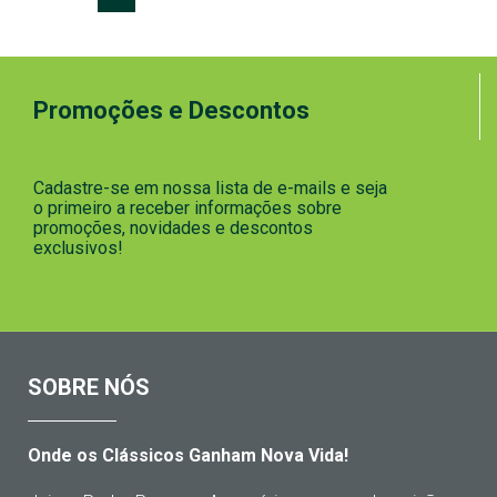
Promoções e Descontos
Cadastre-se em nossa lista de e-mails e seja
o primeiro a receber informações sobre
promoções, novidades e descontos
exclusivos!
SOBRE NÓS
Onde os Clássicos Ganham Nova Vida!