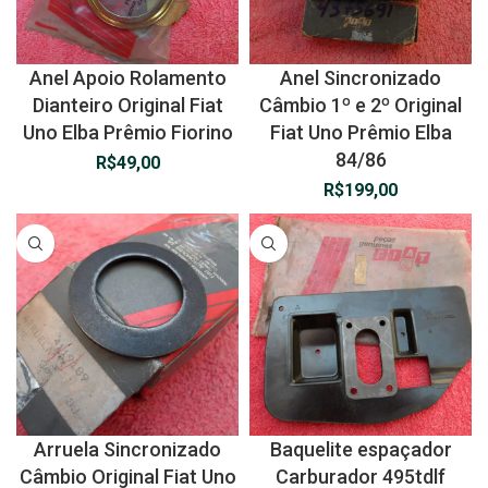
Anel Apoio Rolamento
Anel Sincronizado
Dianteiro Original Fiat
Câmbio 1º e 2º Original
Uno Elba Prêmio Fiorino
Fiat Uno Prêmio Elba
84/86
R$
49,00
R$
199,00
Arruela Sincronizado
Baquelite espaçador
Câmbio Original Fiat Uno
Carburador 495tdlf