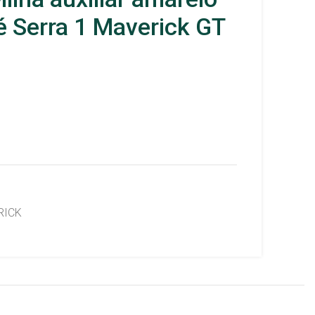
ié Serra 1 Maverick GT
RICK