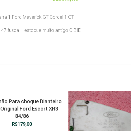
Serra 1 Ford Maverick GT Corcel 1 GT
 147 fusca – estoque muito antigo CIBIE
hão Para choque Dianteiro
 Original Ford Escort XR3
84/86
R$
179,00