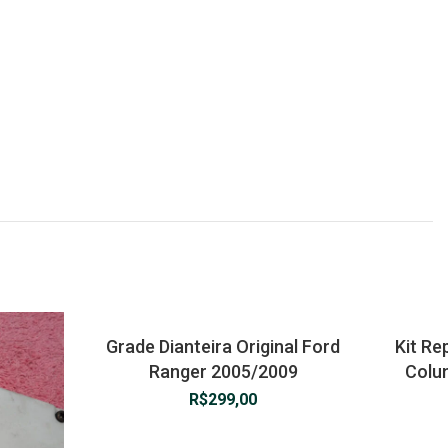
Grade Dianteira Original Ford
Kit R
Ranger 2005/2009
Colun
R$
299,00