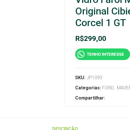
Original Cib
Corcel 1 GT
R$
299,00
TENHO INTERESSE
SKU:
JP1093
Categorias:
FORD
,
MAVE
Compartilhar:
DESCRIÇÃO