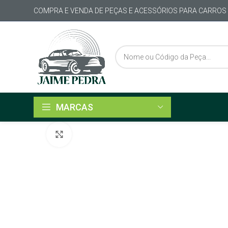
COMPRA E VENDA DE PEÇAS E ACESSÓRIOS PARA CARROS
MARCAS
Click to enlarge