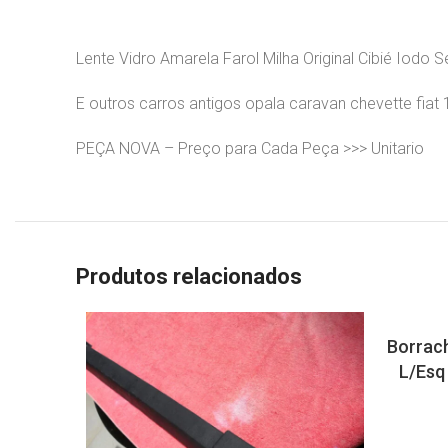
Lente Vidro Amarela Farol Milha Original Cibié Iodo 
E outros carros antigos opala caravan chevette fiat
PEÇA NOVA – Preço para Cada Peça >>> Unitario
Produtos relacionados
Borrac
L/Esq