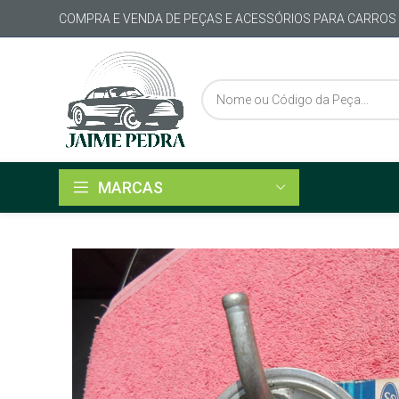
COMPRA E VENDA DE PEÇAS E ACESSÓRIOS PARA CARROS
MARCAS