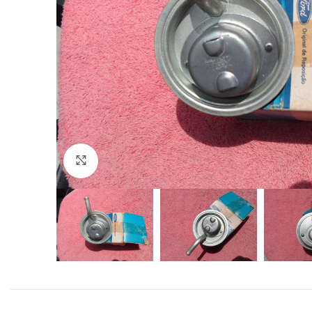
Click to enlarge