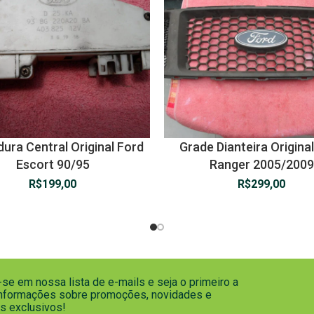
ura Central Original Ford
Grade Dianteira Origina
Escort 90/95
Ranger 2005/2009
R$
199,00
R$
299,00
se em nossa lista de e-mails e seja o primeiro a
informações sobre promoções, novidades e
s exclusivos!