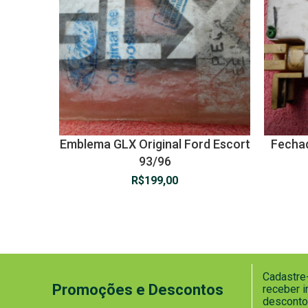
Emblema GLX Original Ford Escort
Fechad
93/96
R$
199,00
Cadastre-
Promoções e Descontos
receber 
desconto