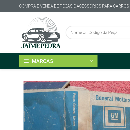
COMPRA E VENDA DE PEÇAS E ACESSÓRIOS PARA CARROS
MARCAS