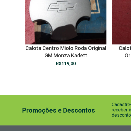
Calota Centro Miolo Roda Original
Calo
GM Monza Kadett
Or
R$
119,00
Cadastre-
Promoções e Descontos
receber 
desconto