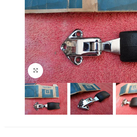
Click to enlarge