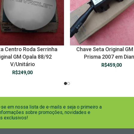
ta Centro Roda Serrinha
Chave Seta Original GM
iginal GM Opala 88/92
Prisma 2007 em Dian
V/Unitário
R$
459,00
R$
249,00
se em nossa lista de e-mails e seja o primeiro a
informações sobre promoções, novidades e
s exclusivos!