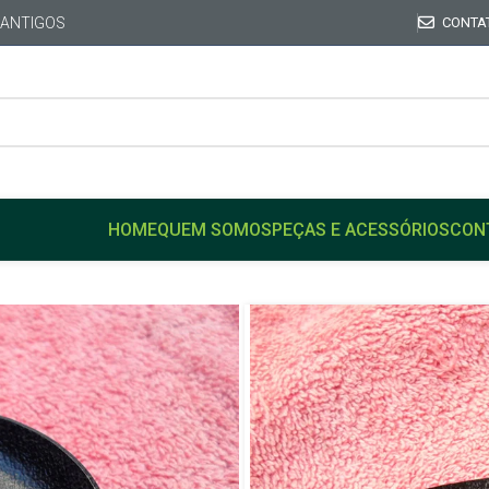
 ANTIGOS
CONTA
HOME
QUEM SOMOS
PEÇAS E ACESSÓRIOS
CON
Início
FORD
ESCORT
Tampa Roldana Banco Orig
Tampa Rolda