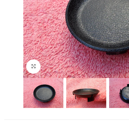
Click to enlarge