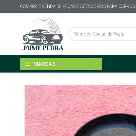
COMPRA E VENDA DE PEÇAS E ACESSÓRIOS PARA CARROS
MARCAS