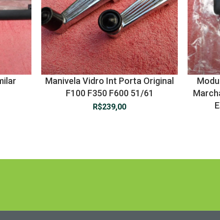
ilar
Manivela Vidro Int Porta Original
Modul
F100 F350 F600 51/61
Marcha
E
R$
239,00