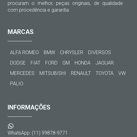
procuram o melhor, peças originais, de qualidade
com procedência e garantia.
MARCAS
ALFA ROMEO
BMW
CHRYSLER
DIVERSOS
DODGE
FIAT
FORD
GM
HONDA
JAGUAR
MERCEDES
MITSUBISHI
RENAULT
TOYOTA
VW
PALIO
INFORMAÇÕES
WhatsApp: (11) 99878-9771