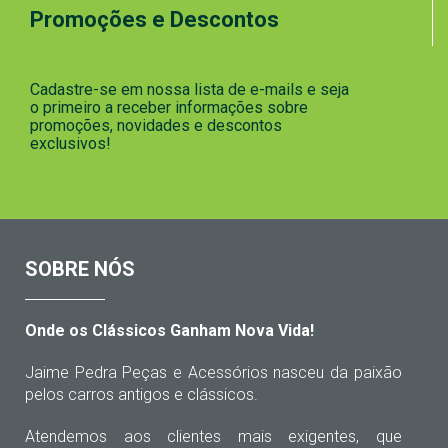
Promoções e Descontos
Cadastre-se em nossa lista de e-mails e seja
o primeiro a receber informações sobre
promoções, novidades e descontos
exclusivos!
SOBRE NÓS
Onde os Clássicos Ganham Nova Vida!
Jaime Pedra Peças e Acessórios nasceu da paixão
pelos carros antigos e clássicos.
Atendemos aos clientes mais exigentes, que