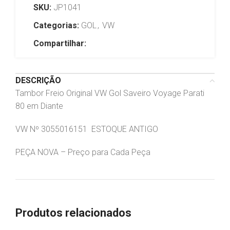
SKU:
JP1041
Categorias:
GOL
,
VW
Compartilhar:
DESCRIÇÃO
Tambor Freio Original VW Gol Saveiro Voyage Parati
80 em Diante
VW Nº 3055016151 ESTOQUE ANTIGO
PEÇA NOVA – Preço para Cada Peça
Produtos relacionados