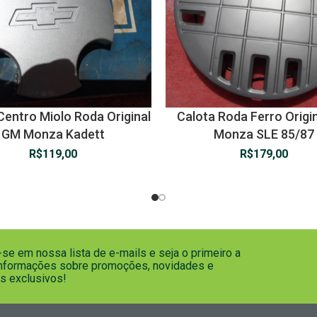
Centro Miolo Roda Original
Calota Roda Ferro Origi
GM Monza Kadett
Monza SLE 85/87
R$
119,00
R$
179,00
se em nossa lista de e-mails e seja o primeiro a
informações sobre promoções, novidades e
s exclusivos!