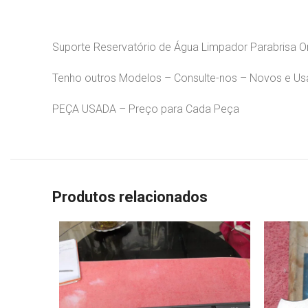
Suporte Reservatório de Água Limpador Parabrisa O
Tenho outros Modelos – Consulte-nos – Novos e U
PEÇA USADA – Preço para Cada Peça
Produtos relacionados