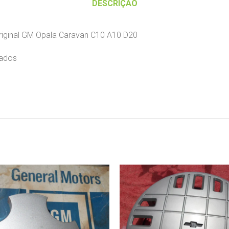
DESCRIÇÃO
riginal GM Opala Caravan C10 A10 D20
sados