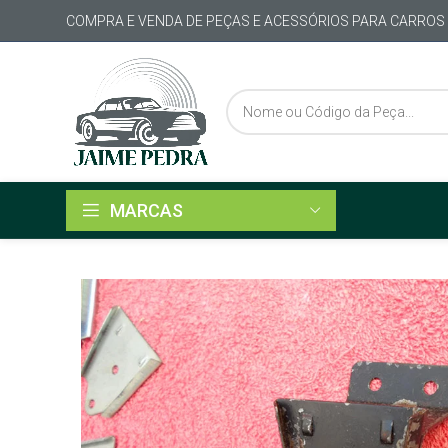
COMPRA E VENDA DE PEÇAS E ACESSÓRIOS PARA CARROS
MARCAS