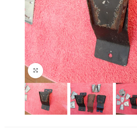
Click to enlarge