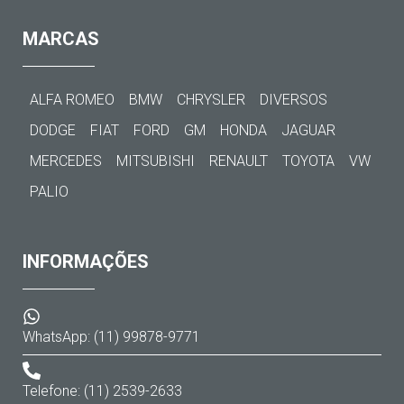
MARCAS
ALFA ROMEO
BMW
CHRYSLER
DIVERSOS
DODGE
FIAT
FORD
GM
HONDA
JAGUAR
MERCEDES
MITSUBISHI
RENAULT
TOYOTA
VW
PALIO
INFORMAÇÕES
WhatsApp: (11) 99878-9771
Telefone: (11) 2539-2633