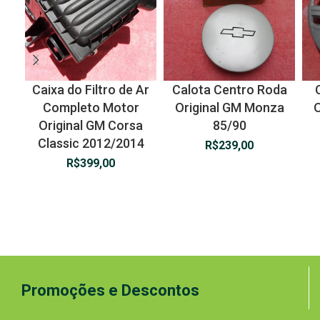
Caixa do Filtro de Ar
Calota Centro Roda
Completo Motor
Original GM Monza
O
Original GM Corsa
85/90
Classic 2012/2014
R$
239,00
R$
399,00
Promoções e Descontos