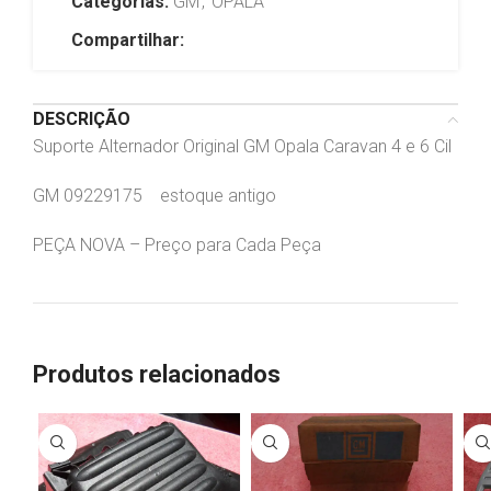
Categorias:
GM
,
OPALA
Compartilhar:
DESCRIÇÃO
Suporte Alternador Original GM Opala Caravan 4 e 6 Cil
GM 09229175 estoque antigo
PEÇA NOVA – Preço para Cada Peça
Produtos relacionados