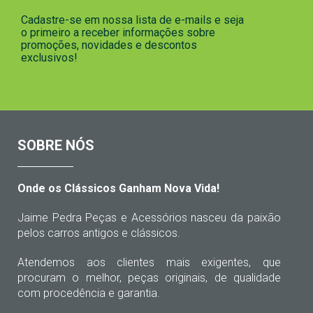
Cadastre-se em nossa lista de e-mails e seja
o primeiro a receber informações sobre
promoções, novidades e descontos
exclusivos!
SOBRE NÓS
Onde os Clássicos Ganham Nova Vida!
Jaime Pedra Peças e Acessórios nasceu da paixão
pelos carros antigos e clássicos.
Atendemos aos clientes mais exigentes, que
procuram o melhor, peças originais, de qualidade
com procedência e garantia.