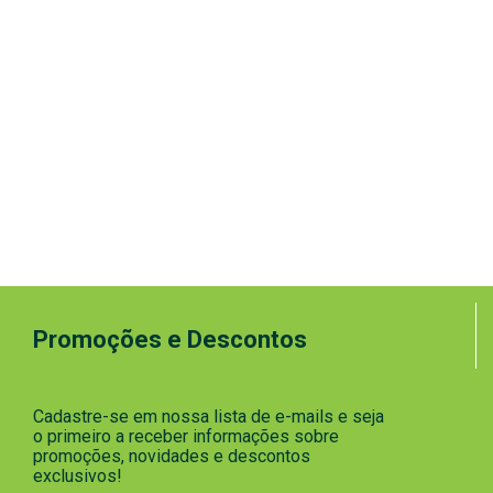
Promoções e Descontos
Cadastre-se em nossa lista de e-mails e seja
o primeiro a receber informações sobre
promoções, novidades e descontos
exclusivos!