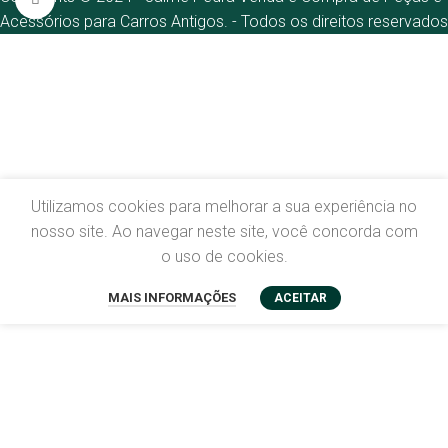
Acessórios para Carros Antigos. - Todos os direitos reservados
Utilizamos cookies para melhorar a sua experiência no
nosso site. Ao navegar neste site, você concorda com
o uso de cookies.
MAIS INFORMAÇÕES
ACEITAR