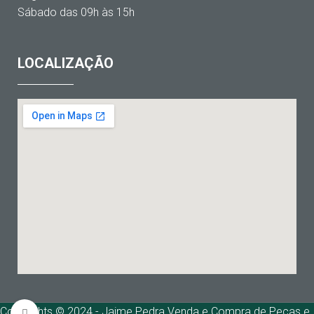
Sábado das 09h às 15h
LOCALIZAÇÃO
Copyrights © 2024 - Jaime Pedra Venda e Compra de Peças e
Click to enlarge