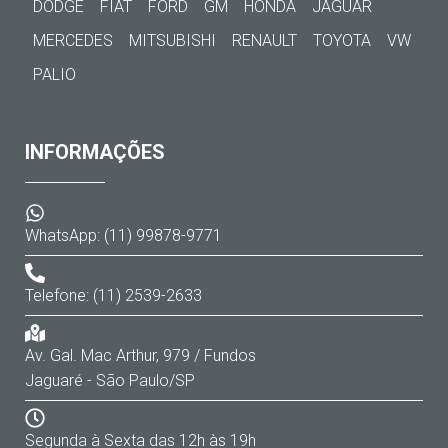
DODGE
FIAT
FORD
GM
HONDA
JAGUAR
MERCEDES
MITSUBISHI
RENAULT
TOYOTA
VW
PALIO
INFORMAÇÕES
WhatsApp: (11) 99878-9771
Telefone: (11) 2539-2633
Av. Gal. Mac Arthur, 979 / Fundos
Jaguaré - São Paulo/SP
Segunda à Sexta das 12h às 19h