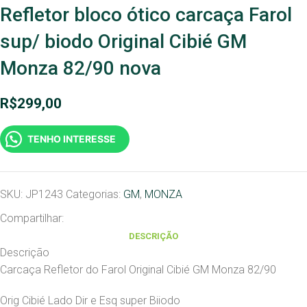
Refletor bloco ótico carcaça Farol
sup/ biodo Original Cibié GM
Monza 82/90 nova
R$
299,00
TENHO INTERESSE
SKU:
JP1243
Categorias:
GM
,
MONZA
Compartilhar:
DESCRIÇÃO
Descrição
Carcaça Refletor do Farol Original Cibié GM Monza 82/90
Orig Cibié Lado Dir e Esq super Biiodo