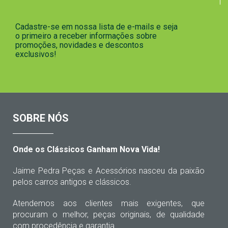
Cadastre-se em nossa lista de e-mails e seja
o primeiro a receber informações sobre
promoções, novidades e descontos
exclusivos!
SOBRE NÓS
Onde os Clássicos Ganham Nova Vida!
Jaime Pedra Peças e Acessórios nasceu da paixão
pelos carros antigos e clássicos.
Atendemos aos clientes mais exigentes, que
procuram o melhor, peças originais, de qualidade
com procedência e garantia.