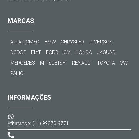
MARCAS
ALFA ROMEO
BMW
CHRYSLER
DIVERSOS
DODGE
FIAT
FORD
GM
HONDA
JAGUAR
MERCEDES
MITSUBISHI
RENAULT
TOYOTA
VW
PALIO
INFORMAÇÕES
WhatsApp: (11) 99878-9771